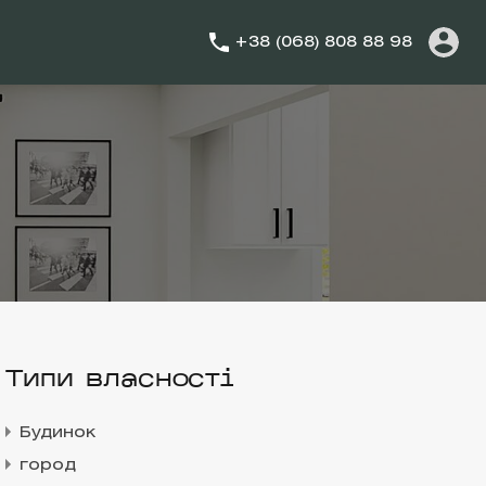
+38 (068) 808 88 98
Типи власності
Будинок
город