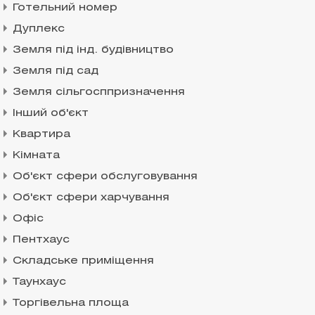
Готельний номер
Дуплекс
Земля під інд. будівництво
Земля під сад
Земля сільгосппризначення
Інший об'єкт
Квартира
Кімната
Об'єкт сфери обслуговування
Об'єкт сфери харчування
Офіс
Пентхаус
Складське приміщення
Таунхаус
Торгівельна площа