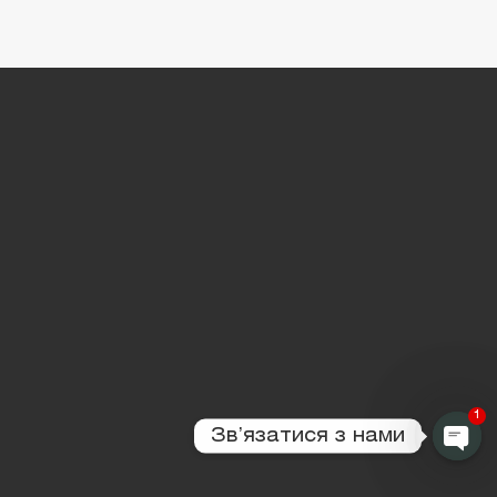
1
Звʼязатися з нами