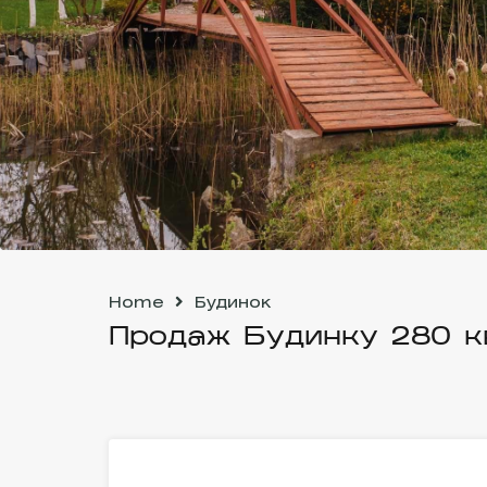
Home
Будинок
Продаж Будинку 280 к