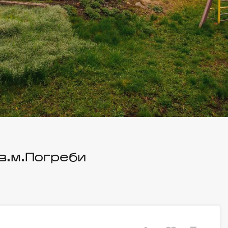
в.м.Погреби