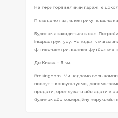
На території великий гараж, є цоко
Підведено газ, електрику, власна ка
Будинок знаходиться в селі Погреби
інфраструктуру. Неподалік магазини
фітнес-центри, велике футбольне 
До Києва – 5 км.
Brokingdom. Ми надаємо весь компл
послуг – консультуємо, допомагаємо
продати, орендувати або здати в о
будинок або комерційну нерухоміст