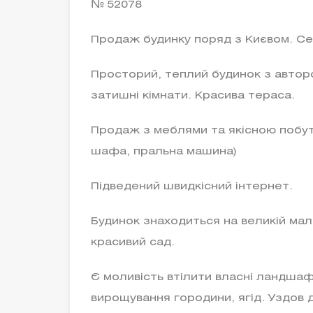
№ 52078
Продаж будинку поряд з Києвом. Се
Просторий, теплий будинок з автор
затишні кімнати. Красива тераса.
Продаж з меблями та якісною побут
шафа, пральна машина)
Підведений швидкісний інтернет.
Будинок знаходиться на великій мал
красивий сад.
Є моливість втілити власні ландшаф
вирощування городини, ягід. Уздов 