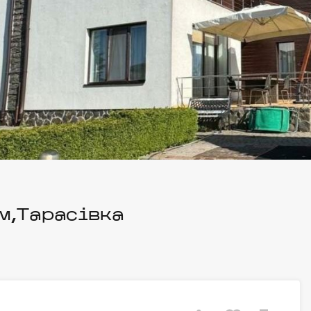
м,Тарасівка