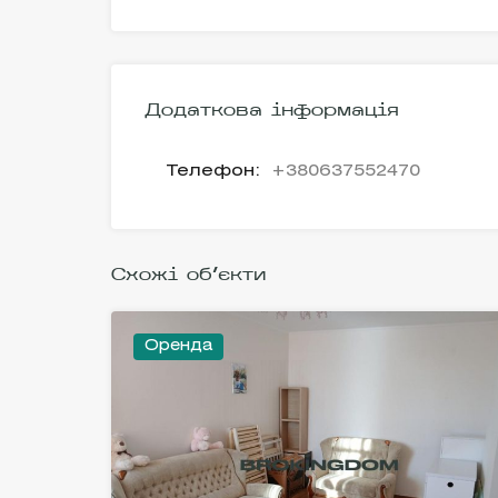
Додаткова інформація
Телефон:
+380637552470
Схожі об'єкти
Оренда