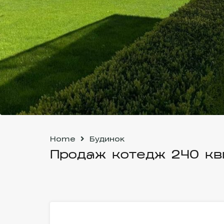
Home
Будинок
Продаж котедж 240 кв