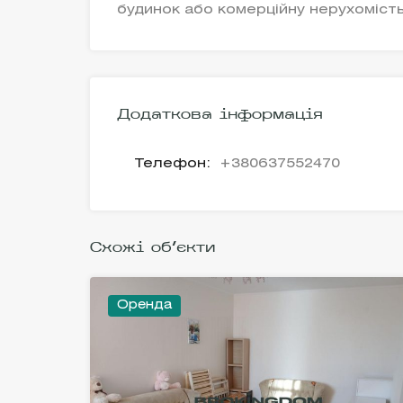
будинок або комерційну нерухоміст
Додаткова інформація
Телефон:
+380637552470
Схожі об'єкти
Оренда