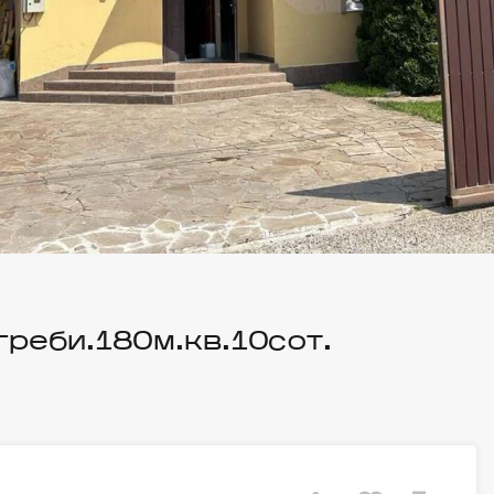
греби.180м.кв.10сот.