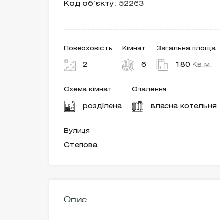
Код об’єкту:
52263
Поверховість
Кімнат
Загальна площа
2
6
180
Кв.м.
Схема кімнат
Опалення
розділена
власна котельня
Вулиця
Степова
Опис