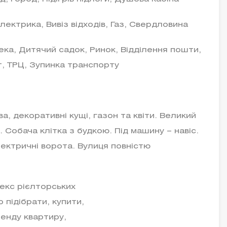
лектрика, Вивіз відходів, Газ, Свердловина
ека, Дитячий садок, Ринок, Відділення пошти,
т, ТРЦ, Зупинка транспорту
а, декоративні кущі, газон та квіти. Великий
. Собача клітка з будкою. Під машину – навіс.
лектричні ворота. Вулиця повністю
екс рієлторських
 підібрати, купити,
ренду квартиру,