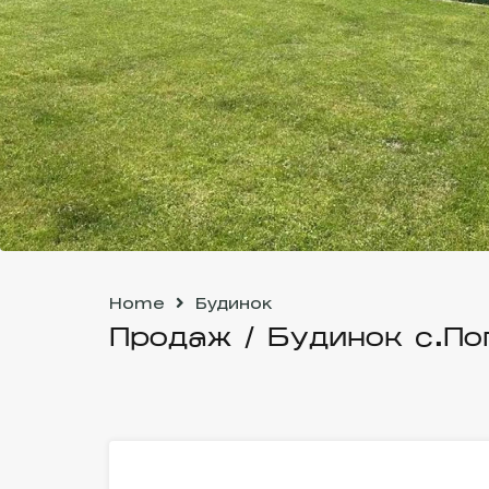
Home
Будинок
Продаж / Будинок с.По