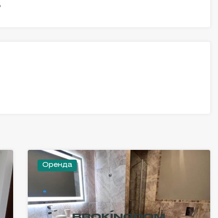
ь
Оренда