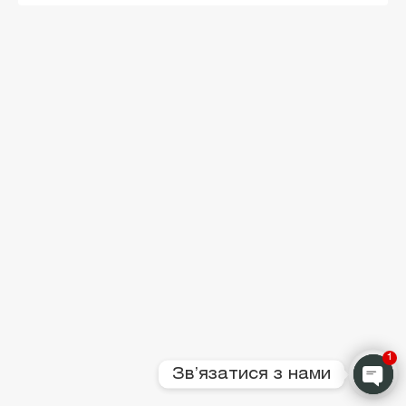
1
Звʼязатися з нами