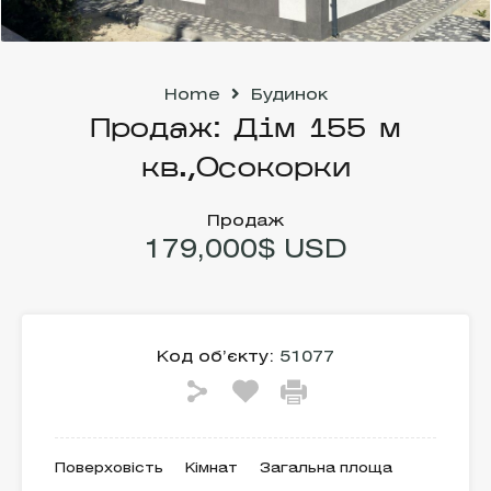
Home
Будинок
Продаж: Дім 155 м
кв.,Осокорки
Продаж
179,000$ USD
Код об’єкту:
51077
Поверховість
Кімнат
Загальна площа