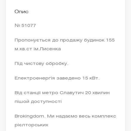
Опис
№ 51077
Пропонується до продажу будинок 155
м.кв.ст ім.Лисенка
Під чистову обробку.
Електроенергія заведено 15 кВт.
Від станціі метро Славутич 20 хвилин
пішой доступності
Brokingdom. Ми надаємо весь комплекс
рієлторських