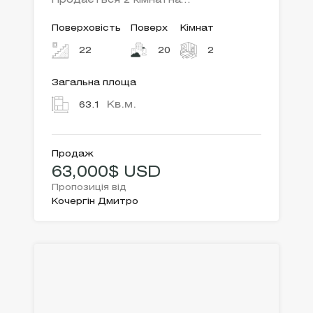
Продається 2 кімнатна…
Поверховість
Поверх
Кімнат
22
20
2
Загальна площа
Кв.м.
63.1
Продаж
63,000$ USD
Пропозиція від
Кочергін Дмитро