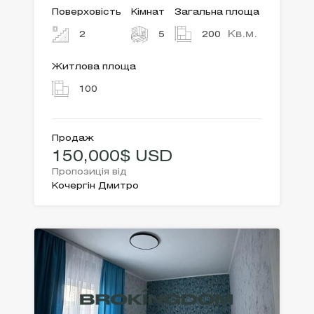
Поверховість
Кімнат
Загальна площа
Кв.м.
2
5
200
Житлова площа
100
Продаж
150,000$ USD
Пропозиція від
Кочергін Дмитро