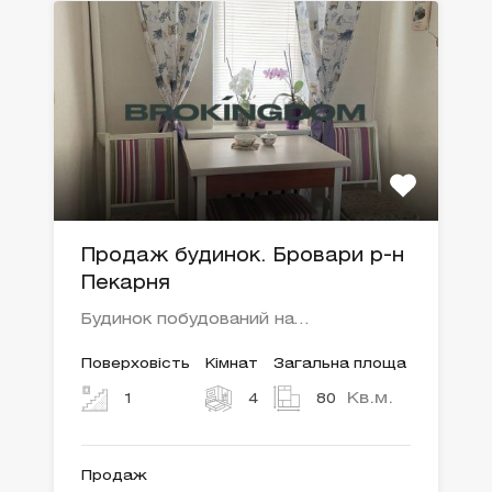
Продаж будинок. Бровари р-н
Пекарня
Будинок побудований на…
Поверховість
Кімнат
Загальна площа
Кв.м.
1
4
80
Продаж