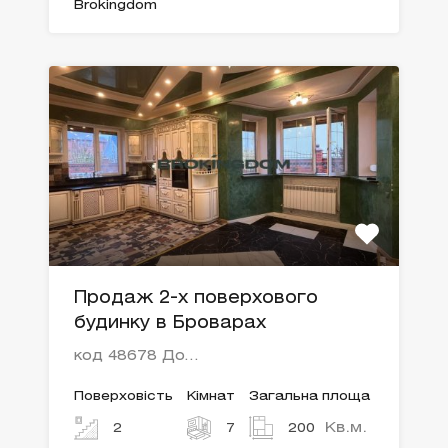
Brokingdom
Продаж 2-х поверхового
будинку в Броварах
код 48678 До…
Поверховість
Кімнат
Загальна площа
Кв.м.
2
7
200