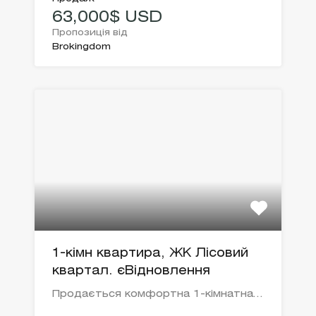
63,000$ USD
Пропозиція від
Brokingdom
1-кімн квартира, ЖК Лісовий
квартал. єВідновлення
Продається комфортна 1-кімнатна…