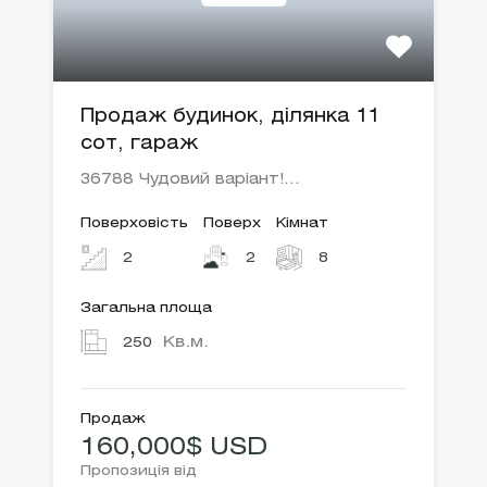
Продаж будинок, ділянка 11
сот, гараж
36788 Чудовий варіант!…
Поверховість
Поверх
Кімнат
2
2
8
Загальна площа
Кв.м.
250
Продаж
160,000$ USD
Пропозиція від