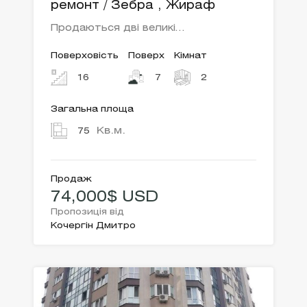
ремонт / Зебра , Жираф
Продаються дві великі…
Поверховість
Поверх
Кімнат
16
7
2
Загальна площа
Кв.м.
75
Продаж
74,000$ USD
Пропозиція від
Кочергін Дмитро