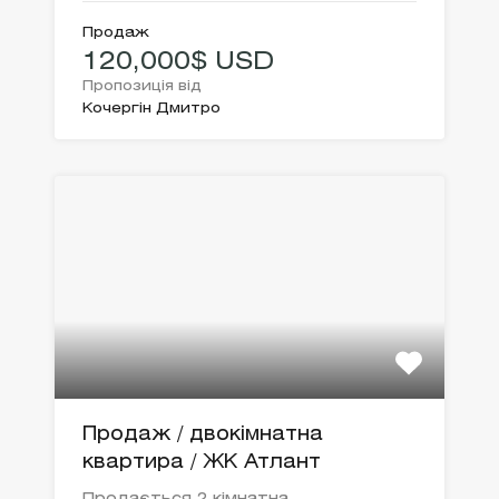
Продаж
120,000$ USD
Пропозиція від
Кочергін Дмитро
Продаж / двокімнатна
квартира / ЖК Атлант