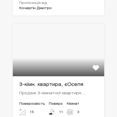
Пропозиція від
Кочергін Дмитро
3-кімн. квартира, єОселя
Продаж 3-кімнатної квартири…
Поверховість
Поверх
Кімнат
15
11
3