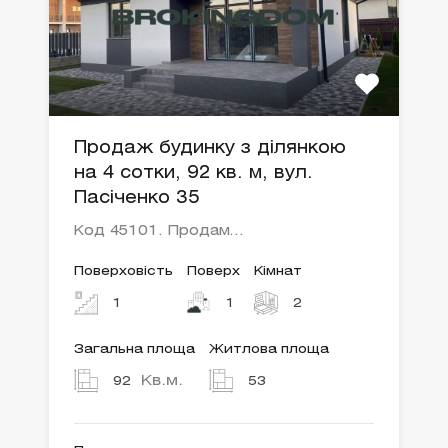
Продаж будинку з ділянкою
на 4 сотки, 92 кв. м, вул.
Пасіченко 35
Код 45101. Продам…
Поверховість
Поверх
Кімнат
1
1
2
Загальна площа
Житлова площа
Кв.м.
92
53