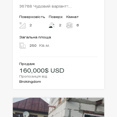
36788 Чудовий варіант!…
Поверховість
Поверх
Кімнат
2
2
8
Загальна площа
Кв.м.
250
Продаж
160,000$ USD
Пропозиція від
Brokingdom