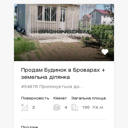
Продам Будинок в Броварах +
земельна ділянка
#54876 Пропонується до…
Поверховість
Кімнат
Загальна площа
Кв.м.
2
4
100
Продаж