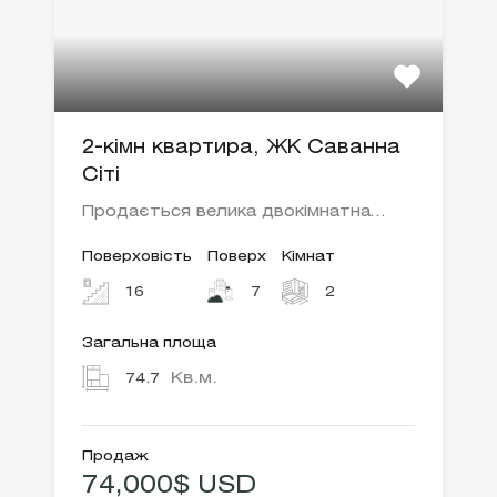
2-кімн квартира, ЖК Саванна
Сіті
Продається велика двокімнатна…
Поверховість
Поверх
Кімнат
16
7
2
Загальна площа
Кв.м.
74.7
Продаж
74,000$ USD