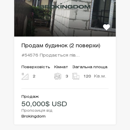
Продам будинок (2 поверхи)
#54576 Продається пів…
Поверховість
Кімнат
Загальна площа
Кв.м.
2
3
120
Продаж
50,000$ USD
Пропозиція від
Brokingdom