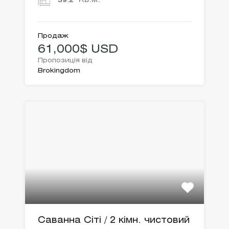
Кв.м.
39.2
Продаж
61,000$ USD
Пропозиція від
Brokingdom
Саванна Сіті / 2 кімн. чистовий