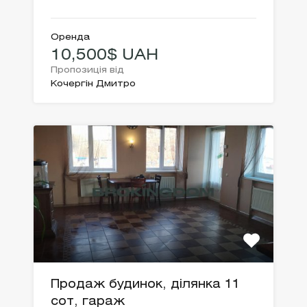
Оренда
10,500$ UAH
Пропозиція від
Кочергін Дмитро
Продаж будинок, ділянка 11
сот, гараж