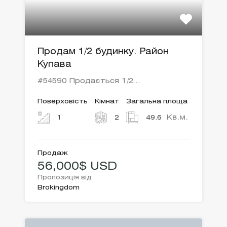
Продам 1/2 будинку. Район
Купава
#54590 Продається 1/2…
Поверховість
Кімнат
Загальна площа
Кв.м.
1
2
49.6
Продаж
56,000$ USD
Пропозиція від
Brokingdom