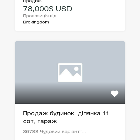
Продаж
78,000$ USD
Пропозиція від
Brokingdom
Продаж будинок, ділянка 11
сот, гараж
36788 Чудовий варіант!…