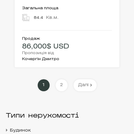
Загальна площа
Кв.м.
84.4
Продаж
86,000$ USD
Пропозиція від
Кочергін Дмитро
1
2
Далі
Типи нерухомості
Будинок