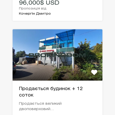
96,000$ USD
Пропозиція від
Кочергін Дмитро
Продається будинок + 12
соток
Продається великий
двоповерховий…