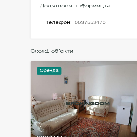
Додаткова інформація
Телефон:
0637552470
Схожі об'єкти
Оренда