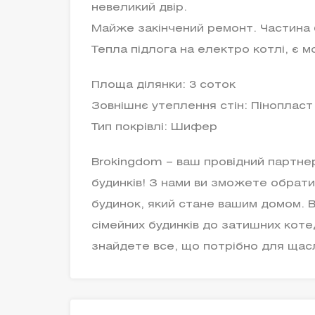
невеликий двір.
Майже закінчений ремонт. Частина 
Тепла підлога на електро котлі, є м
Площа ділянки: 3 соток
Зовнішнє утеплення стін: Пінопласт
Тип покрівлі: Шифер
Brokingdom – ваш провідний партне
будинків! З нами ви зможете обрати
будинок, який стане вашим домом. 
сімейних будинків до затишних котед
знайдете все, що потрібно для щас