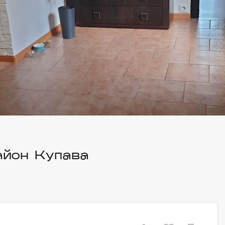
айон Купава