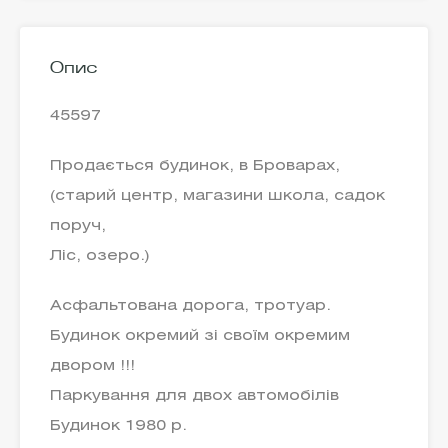
Опис
45597
Продається будинок, в Броварах,
(старий центр, магазини школа, садок
поруч,
Ліс, озеро.)
Асфальтована дорога, тротуар.
Будинок окремий зі своїм окремим
двором !!!
Паркування для двох автомобілів
Будинок 1980 р.