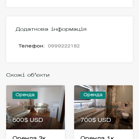
Додаткова інформація
Телефон:
0999222182
Схожі об'єкти
Оренда
Оренда
600$ USD
700$ USD
Оренда 3к
Оренда 1к