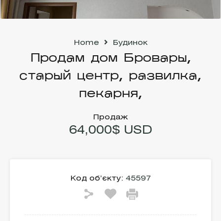
Home
Будинок
Продам дом Бровары,
старый центр, развилка,
пекарня,
Продаж
64,000$ USD
Код об’єкту:
45597