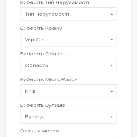
Виберіть Тип Нерухомості
Тип Нерухомості
Виберіть Країну
Україна
Виберіть Область
Область
Виберіть Місто/Район
Київ
Виберіть Вулицю
Вулиця
Станція метро