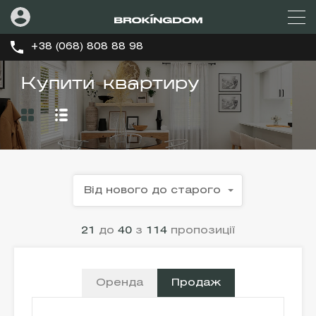
+38 (068) 808 88 98
Купити квартиру
Від нового до старого
21
до
40
з
114
пропозиції
Оренда
Продаж