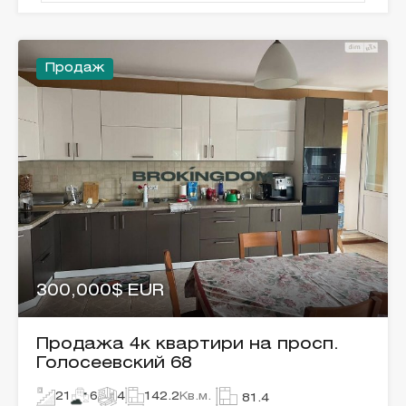
Продаж
300,000$ EUR
Продажа 4к квартири на просп.
Голосеевский 68
21
6
4
142.2
Кв.м.
81.4