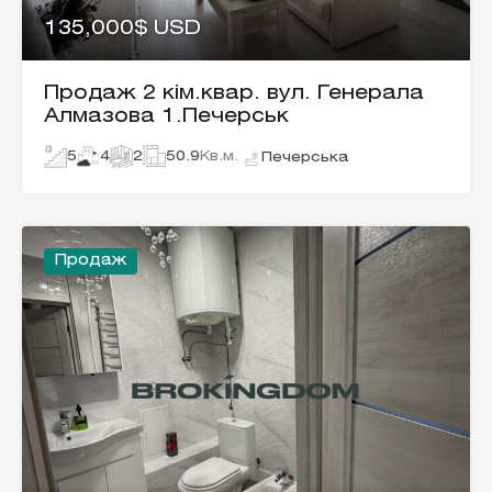
135,000$ USD
Продаж 2 кім.квар. вул. Генерала
Алмазова 1.Печерськ
5
4
2
50.9
Кв.м.
Печерська
Продаж