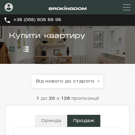
+38 (068) 808 88 98
Купити квартиру
Від нового до старого
1
до
20
з
128
пропозиції
Оренда
Продаж