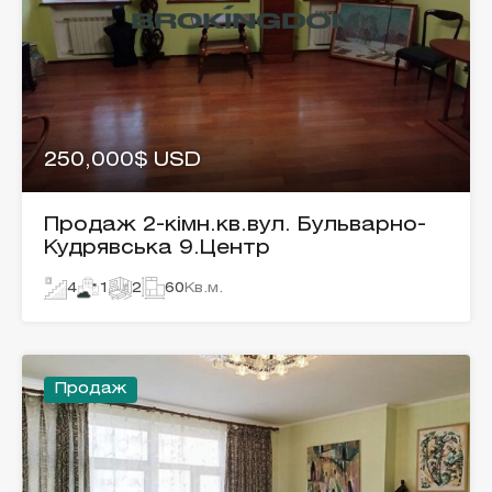
250,000$ USD
Продаж 2-кімн.кв.вул. Бульварно-
Кудрявська 9.Центр
4
1
2
60
Кв.м.
Продаж