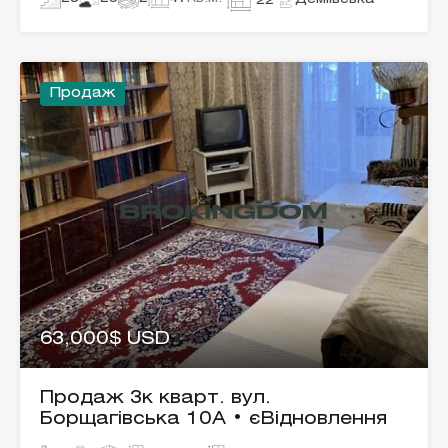
22
Продаж
63,000$ USD
Продаж 3к кварт. вул.
Борщагівська 10А • єВідновлення