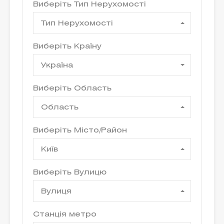
Виберіть Тип Нерухомості
Тип Нерухомості
Виберіть Країну
Україна
Виберіть Область
Область
Виберіть Місто/Район
Київ
Виберіть Вулицю
Вулиця
Станція метро