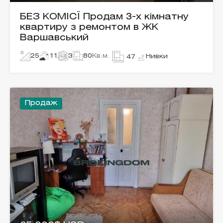
БЕЗ КОМІСЇ Продам 3-х кімнатну
квартиру з ремонтом в ЖК
Варшавський
25
11
3
80
Кв.м.
Нивки
47
Продаж