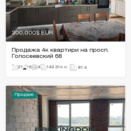
300,000$ EUR
Продажа 4к квартири на просп.
Голосеевский 68
21
6
4
142.2
Кв.м.
81.4
Продаж