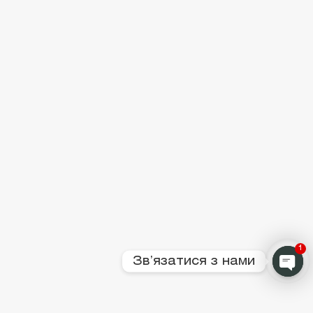
1
Звʼязатися з нами