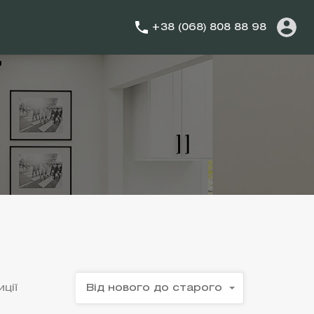
+38 (068) 808 88 98
ції
Від нового до старого