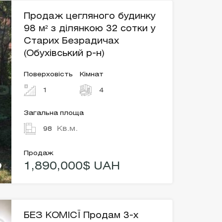
Продаж цегляного будинку
98 м² з ділянкою 32 сотки у
Старих Безрадичах
(Обухівський р-н)
Поверховість
Кімнат
1
4
Загальна площа
Кв.м.
98
Продаж
1,890,000$ UAH
БЕЗ КОМІСЇ Продам 3-х