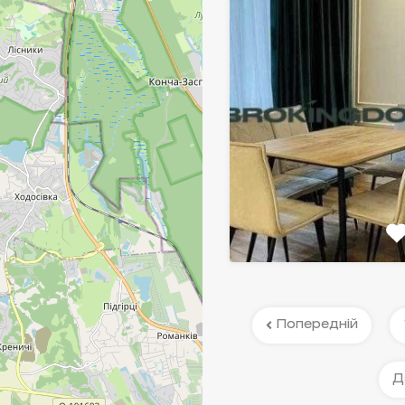
Попередній
Д