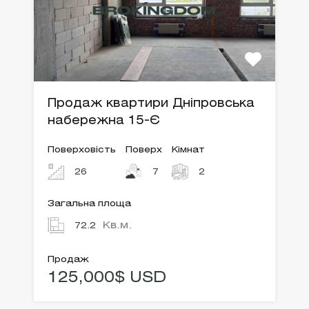
Продаж квартири Дніпровська
набережна 15-Є
Поверховість
Поверх
Кімнат
26
7
2
Загальна площа
Кв.м.
72.2
Продаж
125,000$ USD