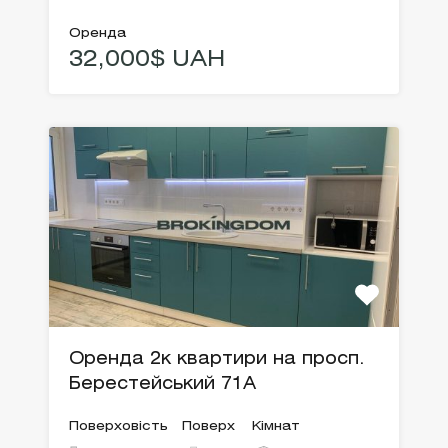
Оренда
32,000$ UAH
Оренда 2к квартири на просп.
Берестейський 71А
Поверховість
Поверх
Кімнат