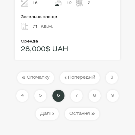
16
12
2
Загальна площа
Кв.м.
71
Оренда
28,000$ UAH
Спочатку
Попередній
3
4
5
6
7
8
9
Далі
Остання