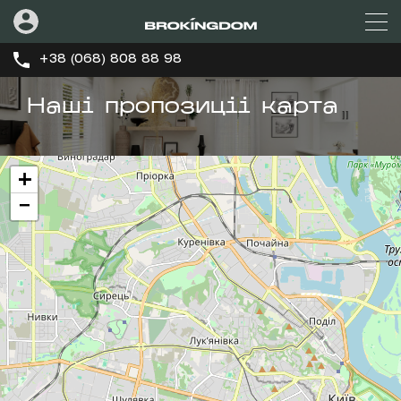
+38 (068) 808 88 98
Наші пропозиціі карта
+
−