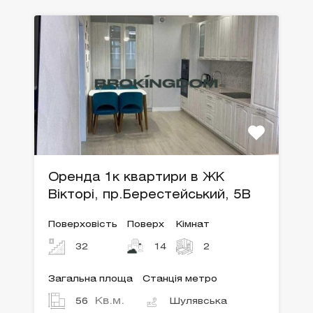
Оренда 1к квартири в ЖК
Вікторі, пр.Берестейський, 5В
Поверховість
Поверх
Кімнат
32
14
2
Загальна площа
Станція метро
Кв.м.
56
Шулявська