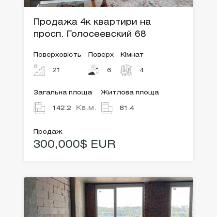
Продажа 4к квартири на
просп. Голосеевский 68
Поверховість
Поверх
Кімнат
21
6
4
Загальна площа
Житлова площа
Кв.м.
142.2
81.4
Продаж
300,000$ EUR