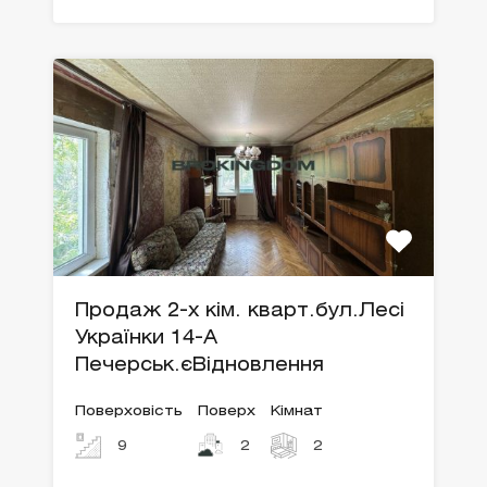
Продаж 2-х кім. кварт.бул.Лесі
Українки 14-А
Печерськ.єВідновлення
Поверховість
Поверх
Кімнат
9
2
2