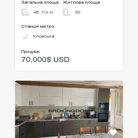
Загальна площа
Житлова площа
Кв.м.
48
30
Станція метро
Кловська
Продаж
70,000$ USD