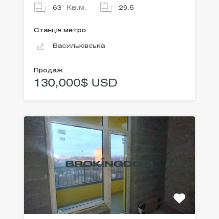
Кв.м.
63
29.5
Станція метро
Васильківська
Продаж
130,000$ USD