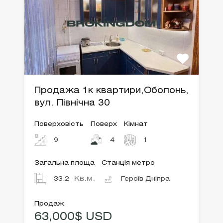
Продажа 1к квартири,Оболонь,
вул. Північна 30
Поверховість
Поверх
Кімнат
9
4
1
Загальна площа
Станція метро
Кв.м.
33.2
Героїв Дніпра
Продаж
63,000$ USD