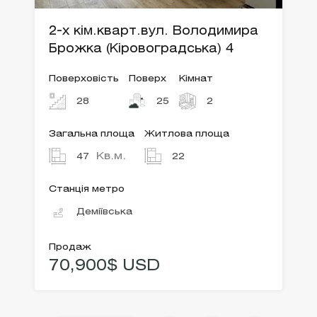
2-х кім.кварт.вул. Володимира
Брожка (Кіровоградська) 4
Поверховість
Поверх
Кімнат
28
25
2
Загальна площа
Житлова площа
Кв.м.
47
22
Станція метро
Деміївська
Продаж
70,900$ USD