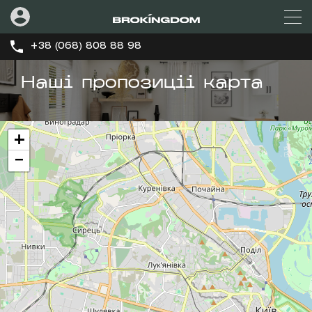
+38 (068) 808 88 98
Наші пропозиціі карта
+
−