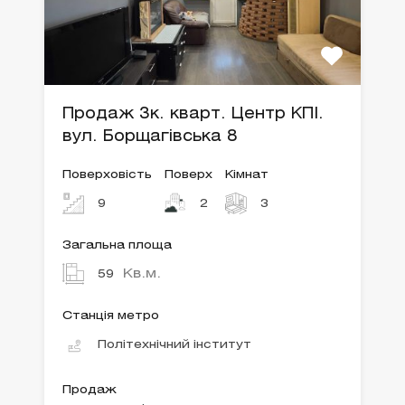
Продаж 3к. кварт. Центр КПІ.
вул. Борщагівська 8
Поверховість
Поверх
Кімнат
9
2
3
Загальна площа
Кв.м.
59
Станція метро
Політехнічний інститут
Продаж