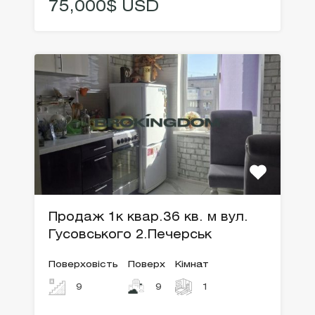
75,000$ USD
Продаж 1к квар.36 кв. м вул.
Гусовського 2.Печерськ
Поверховість
Поверх
Кімнат
9
9
1