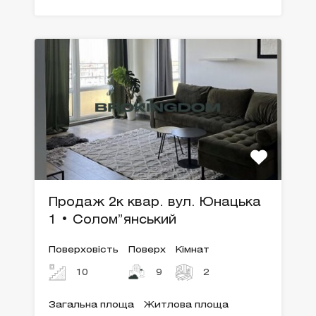
Продаж 2к квар. вул. Юнацька
1 • Солом”янський
Поверховість
Поверх
Кімнат
10
9
2
Загальна площа
Житлова площа