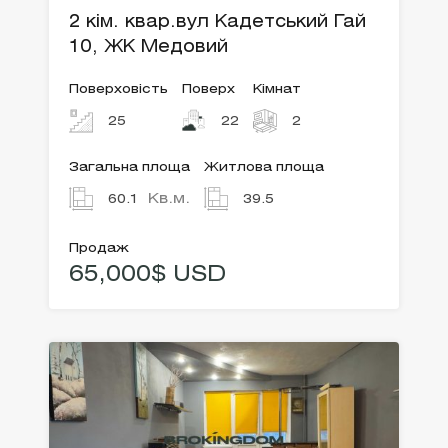
2 кім. квар.вул Кадетський Гай
10, ЖК Медовий
Поверховість
Поверх
Кімнат
25
22
2
Загальна площа
Житлова площа
Кв.м.
60.1
39.5
Продаж
65,000$ USD