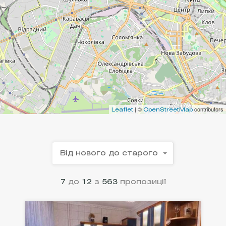
| ©
contributors
Leaflet
OpenStreetMap
Від нового до старого
7
до
12
з
563
пропозиції