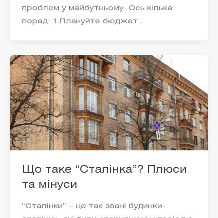
проблем у майбутньому. Ось кілька
порад: 1.Плануйте бюджет..
Що таке “Сталінка”? Плюси
та мінуси
“Сталінки” – це так звані будинки-