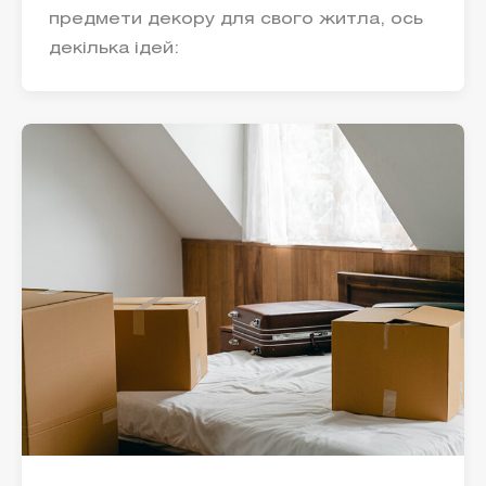
предмети декору для свого житла, ось
декілька ідей: