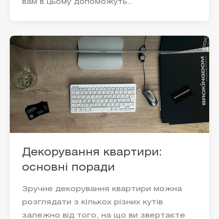
вам в цьому допоможуть..
Декорування квартири:
основні поради
Зручне декорування квартири можна
розглядати з кількох різних кутів
залежно від того, на що ви звертаєте