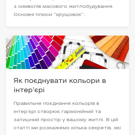
з символів масового житлобудування.
Основні плюси “хрущовок”:.
Як поєднувати кольори в
інтер’єрі
Правильне поєднання кольорів в
інтерʼєрі створює гармонійний та
затишний простір у вашому житлі. В цій
статті ми розкажемо кілька секретів, які