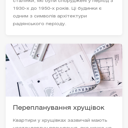
сталінки, які були споруджені у період з
1930-х до 1950-х років. Ці будинки є
одним з символів архітектури
радянського періоду.
Перепланування хрущівок
​​Квартири у хрущівках зазвичай мають