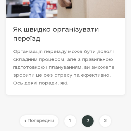
Як швидко організувати
переїзд
Організація переїзду може бути доволі
складним процесом, але з правильною
підготовкою і плануванням, ви зможете
зробити це без стресу та ефективно.
Ось деякі поради, які.
Попередній
1
2
3