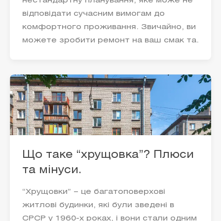
нестандартну планування, яке може не
відповідати сучасним вимогам до
комфортного проживання. Звичайно, ви
можете зробити ремонт на ваш смак та.
Що таке “хрущовка”? Плюси
та мінуси.
“Хрущовки” – це багатоповерхові
житлові будинки, які були зведені в
СРСР у 1960-х роках, і вони стали одним