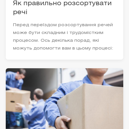
Як правильно розсортувати
речі
Перед переїздом розсортування речей
може бути складним і трудомістким
процесом. Ось декілька порад, які
можуть допомогти вам в цьому процесі: