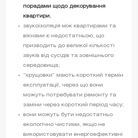
порадами щодо декорування
квартири.
звукоізоляція між квартирами та
вікнами є недостатньою, що
призводить до великої кількості
звуків від сусідів та зовнішнього
середовища;
“хрущовки” мають короткий термін
експлуатації, через що вони
можуть потребувати ремонту та
заміни через короткий період часу;
вони можуть бути недостатньо
екологічно чистими, якщо не
використовувати енергоефективні