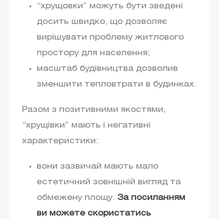
“хрущовки” можуть бути зведені
досить швидко, що дозволяє
вирішувати проблему житлового
простору для населення;
масштаб будівництва дозволив
зменшити тепловтрати в будинках.
Разом з позитивними якостями,
“хрущівки” мають і негативні
характеристики:
вони зазвичай мають мало
естетичний зовнішній вигляд та
обмежену площу.
За посиланням
ви можете скористатись