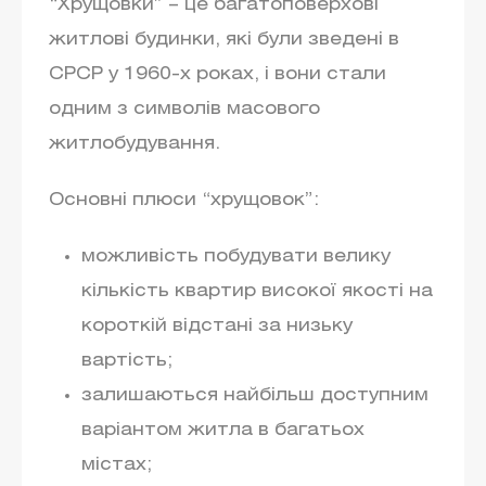
“Хрущовки” – це багатоповерхові
житлові будинки, які були зведені в
СРСР у 1960-х роках, і вони стали
одним з символів масового
житлобудування.
Основні плюси “хрущовок”:
можливість побудувати велику
кількість квартир високої якості на
короткій відстані за низьку
вартість;
залишаються найбільш доступним
варіантом житла в багатьох
містах;