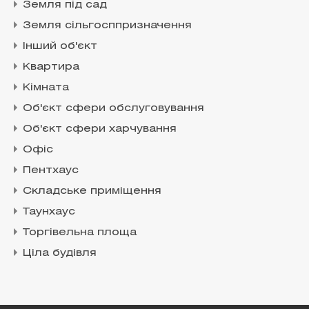
Земля під сад
Земля сільгосппризначення
Інший об'єкт
Квартира
Кімната
Об'єкт сфери обслуговування
Об'єкт сфери харчування
Офіс
Пентхаус
Складське приміщення
Таунхаус
Торгівельна площа
Ціла будівля