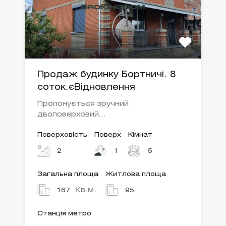
Продаж будинку Бортничі. 8
соток.єВідновлення
Пропонується зручний
двоповерховий…
Поверховість
Поверх
Кімнат
2
1
5
Загальна площа
Житлова площа
Кв.м.
167
95
Станція метро