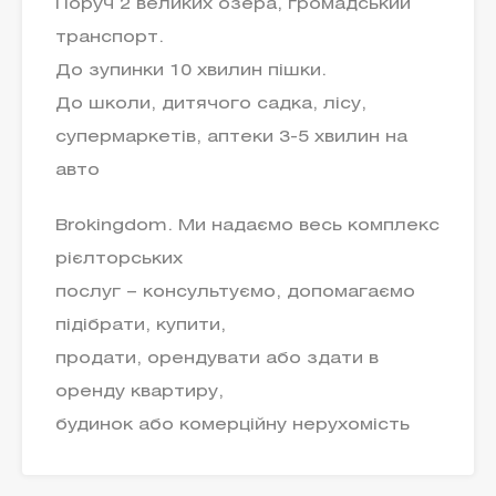
Поруч 2 великих озера, громадський
транспорт.
До зупинки 10 хвилин пішки.
До школи, дитячого садка, лісу,
супермаркетів, аптеки 3-5 хвилин на
авто
Brokingdom. Ми надаємо весь комплекс
рієлторських
послуг – консультуємо, допомагаємо
підібрати, купити,
продати, орендувати або здати в
оренду квартиру,
будинок або комерційну нерухомість