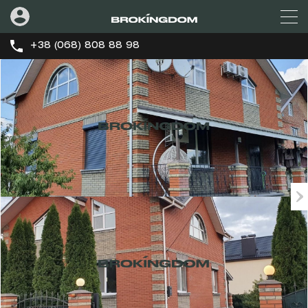
+38 (068) 808 88 98