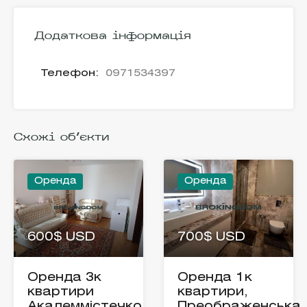
Додаткова інформація
Телефон:
0971534397
Схожі об'єкти
Оренда
Оренда
600$ USD
700$ USD
Оренда 3к
Оренда 1к
квартири
квартири,
Академмістечко
Преображенська