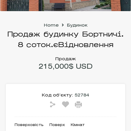
Home
Будинок
Продаж будинку Бортничі.
8 соток.єВідновлення
Продаж
215,000$ USD
Код об’єкту:
52784
Поверховість
Поверх
Кімнат