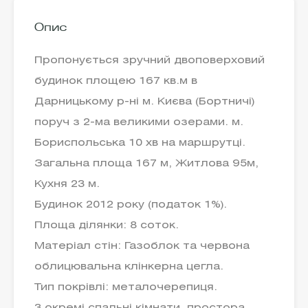
Опис
Пропонується зручний двоповерховий
будинок площею 167 кв.м в
Дарницькому р-ні м. Києва (Бортничі)
поруч з 2-ма великими озерами. м.
Бориспольська 10 хв на маршрутці.
Загальна площа 167 м, Житлова 95м,
Кухня 23 м.
Будинок 2012 року (податок 1%).
Площа ділянки: 8 соток.
Матеріал стін: Газоблок та червона
облицювальна клінкерна цегла.
Тип покрівлі: металочерепиця.