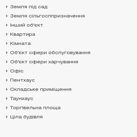
Земля під сад
Земля сільгосппризначення
Інший об'єкт
Квартира
Кімната
Об'єкт сфери обслуговування
Об'єкт сфери харчування
Офіс
Пентхаус
Складське приміщення
Таунхаус
Торгівельна площа
Ціла будівля