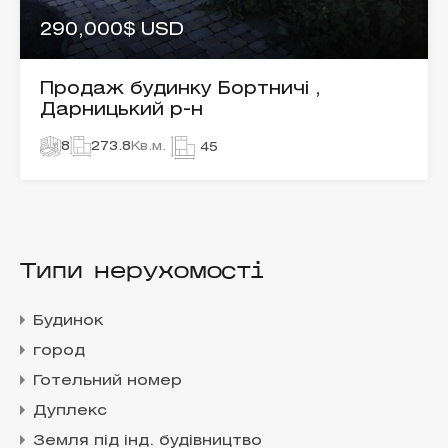
290,000$ USD
Продаж будинку Бортничі ,
Дарницький р-н
8
273.8
Кв.м.
45
Типи нерухомості
Будинок
город
Готельний номер
Дуплекс
Земля під інд. будівництво