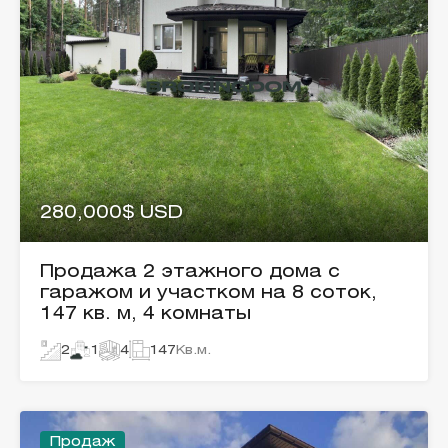
280,000$ USD
Продажа 2 этажного дома с
гаражом и участком на 8 соток,
147 кв. м, 4 комнаты
2
1
4
147
Кв.м.
Продаж