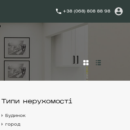
+38 (068) 808 88 98
Типи нерухомості
Будинок
город