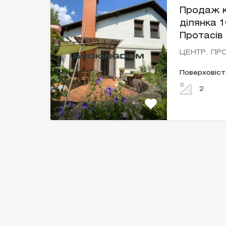
Продаж 
ділянка 
Протасів
ЦЕНТР. ПР
Поверховіст
2