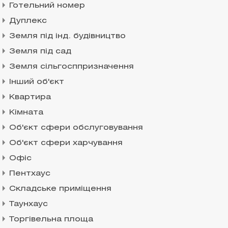
Готельний номер
Дуплекс
Земля під інд. будівництво
Земля під сад
Земля сільгосппризначення
Інший об'єкт
Квартира
Кімната
Об'єкт сфери обслуговування
Об'єкт сфери харчування
Офіс
Пентхаус
Складське приміщення
Таунхаус
Торгівельна площа