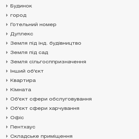
Будинок
город
Готельний номер
Дуплекс
Земля під інд. будівництво
Земля під сад
Земля сільгосппризначення
Інший об'єкт
Квартира
Кімната
Об'єкт сфери обслуговування
Об'єкт сфери харчування
Офіс
Пентхаус
Складське приміщення