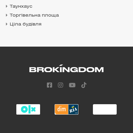
Таунхаус
Торгівельна площа
Ціла будівля