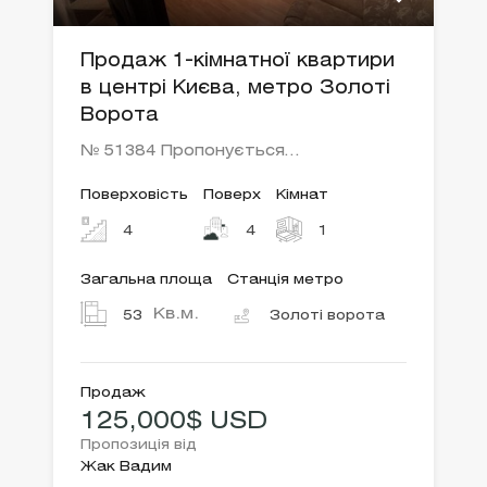
Продаж 1-кімнатної квартири
в центрі Києва, метро Золоті
Ворота
№ 51384 Пропонується…
Поверховість
Поверх
Кімнат
4
4
1
Загальна площа
Станція метро
Кв.м.
53
Золоті ворота
Продаж
125,000$ USD
Пропозиція від
Жак Вадим