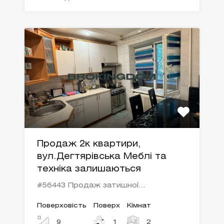
Продаж 2к квартири,
вул.Дегтярівська Меблі та
техніка залишаються
#56443 Продаж затишної…
Поверховість
Поверх
Кімнат
9
1
2