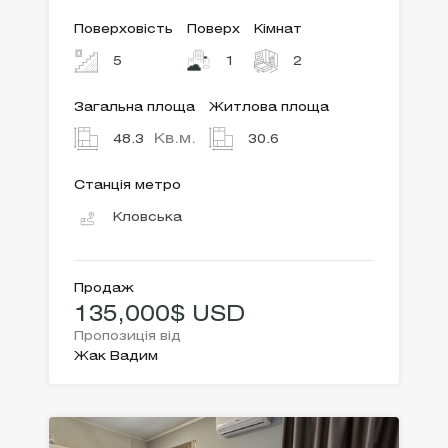
Поверховість
Поверх
Кімнат
5
1
2
Загальна площа
Житлова площа
Кв.м.
48.3
30.6
Станція метро
Кловська
Продаж
135,000$ USD
Пропозиція від
Жак Вадим