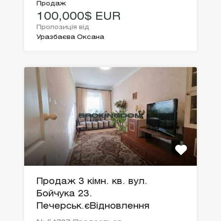
Продаж
100,000$ EUR
Пропозиція від
Уразбаєва Оксана
Продаж 3 кімн. кв. вул.
Бойчука 23.
Печерськ.єВідновлення