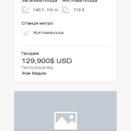
Загальна площа
Житлова площа
Кв.м.
140.1
113.2
Станція метро
Житомирська
Продаж
129,900$ USD
Пропозиція від
Жак Вадим