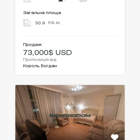
Загальна площа
Кв.м.
50.9
Продаж
73,000$ USD
Пропозиція від
Король Богдан