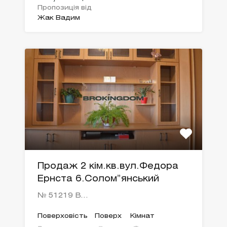
Пропозиція від
Жак Вадим
Продаж 2 кім.кв.вул.Федора
Ернста 6.Солом”янський
№ 51219 В…
Поверховість
Поверх
Кімнат