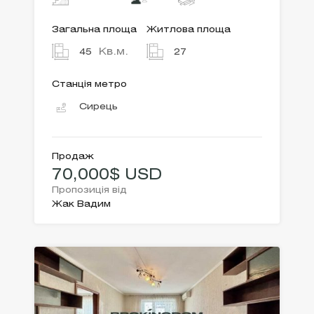
Загальна площа
Житлова площа
Кв.м.
45
27
Станція метро
Сирець
Продаж
70,000$ USD
Пропозиція від
Жак Вадим