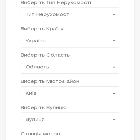
Виберіть Тип Нерухомості
Тип Нерухомості
Виберіть Країну
Україна
Виберіть Область
Область
Виберіть Місто/Район
Київ
Виберіть Вулицю
Вулиця
Станція метро