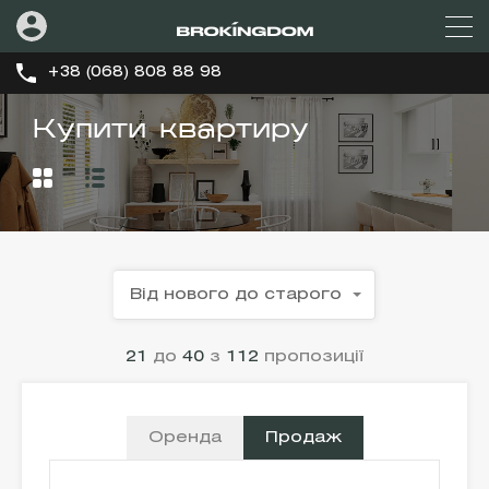
+38 (068) 808 88 98
Купити квартиру
Від нового до старого
21
до
40
з
112
пропозиції
Оренда
Продаж