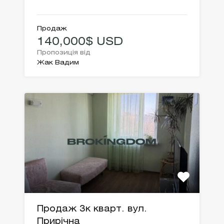
Продаж
140,000$ USD
Пропозиція від
Жак Вадим
Продаж 3к кварт. вул.
Прирічна