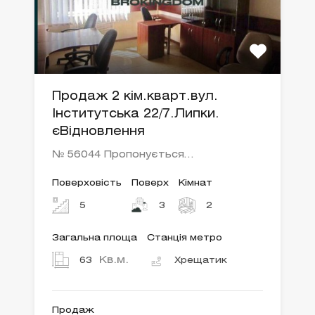
Продаж 2 кім.кварт.вул.
Інститутська 22/7.Липки.
єВідновлення
№ 56044 Пропонується…
Поверховість
Поверх
Кімнат
5
3
2
Загальна площа
Станція метро
Кв.м.
63
Хрещатик
Продаж