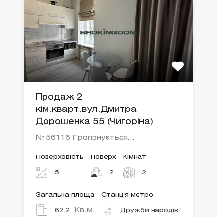
Продаж 2
кім.кварт.вул.Дмитра
Дорошенка 55 (Чигоріна)
№ 56116 Пропонується…
Поверховість
Поверх
Кімнат
5
2
2
Загальна площа
Станція метро
Кв.м.
62.2
Дружби народів