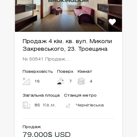
Продаж 4 кім. кв. вул. Миколи
Закревського, 23. Троещина
№ 50541 Продаж…
Поверховість
Поверх
Кімнат
16
7
4
Загальна площа
Станція метро
Кв.м.
85
Чернігівська
Продаж
79,000$ USD