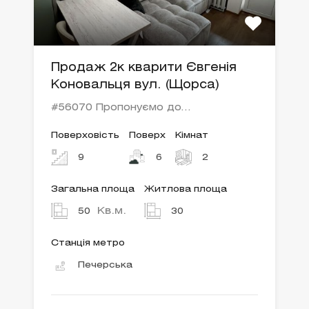
Продаж 2к кварити Євгенія
Коновальця вул. (Щорса)
#56070 Пропонуємо до…
Поверховість
Поверх
Кімнат
9
6
2
Загальна площа
Житлова площа
Кв.м.
50
30
Станція метро
Печерська