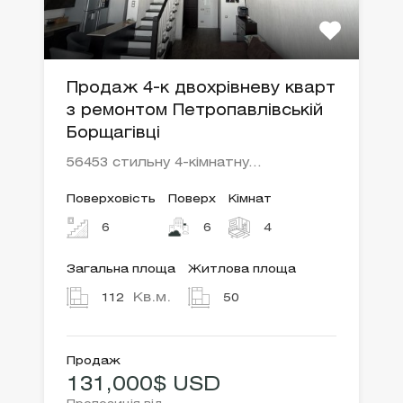
Продаж 4-к двохрівневу кварт
з ремонтом Петропавлівській
Борщагівці
56453 стильну 4-кімнатну…
Поверховість
Поверх
Кімнат
6
6
4
Загальна площа
Житлова площа
Кв.м.
112
50
Продаж
131,000$ USD