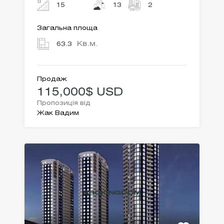
15
13
2
Загальна площа
Кв.м.
63.3
Продаж
115,000$ USD
Пропозиція від
Жак Вадим