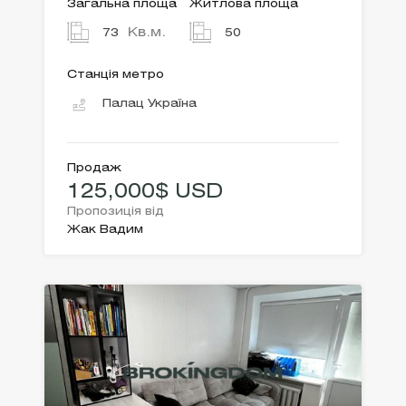
Загальна площа
Житлова площа
Кв.м.
73
50
Станція метро
Палац Україна
Продаж
125,000$ USD
Пропозиція від
Жак Вадим