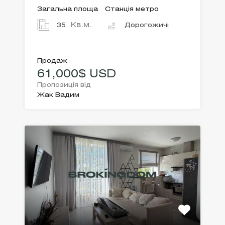
Загальна площа
Станція метро
Кв.м.
35
Дорогожичі
Продаж
61,000$ USD
Пропозиція від
Жак Вадим