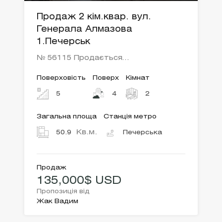
Продаж 2 кім.квар. вул.
Генерала Алмазова
1.Печерськ
№ 56115 Продається…
Поверховість
Поверх
Кімнат
5
4
2
Загальна площа
Станція метро
Кв.м.
50.9
Печерська
Продаж
135,000$ USD
Пропозиція від
Жак Вадим