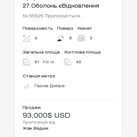
27.Оболонь.єВідновлення
№ 55625 Пропонується…
Поверховість
Поверх
Кімнат
9
8
3
Загальна площа
Житлова площа
Кв.м.
61
40
Станція метро
Героїв Дніпра
Продаж
93,000$ USD
Пропозиція від
Жак Вадим