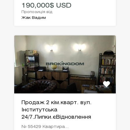
190,000$ USD
Пропозиція від
Жак Вадим
Продаж 2 кім.кварт. вул.
Інститутська
24/7.Липки.єВідновлення
№ 55429 Квартира…