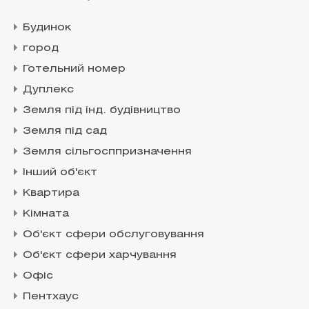
Будинок
город
Готельний номер
Дуплекс
Земля під інд. будівництво
Земля під сад
Земля сільгосппризначення
Інший об'єкт
Квартира
Кімната
Об'єкт сфери обслуговування
Об'єкт сфери харчування
Офіс
Пентхаус