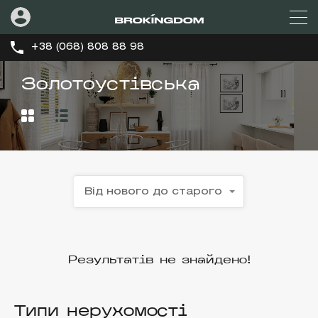
+38 (068) 808 88 98
Золотоустівська
Від нового до старого
Результатів не знайдено!
Типи нерухомості