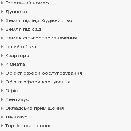
Готельний номер
Дуплекс
Земля під інд. будівництво
Земля під сад
Земля сільгосппризначення
Інший об'єкт
Квартира
Кімната
Об'єкт сфери обслуговування
Об'єкт сфери харчування
Офіс
Пентхаус
Складське приміщення
Таунхаус
Торгівельна площа