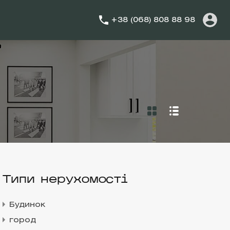
+38 (068) 808 88 98
Типи нерухомості
Будинок
город