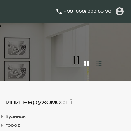
+38 (068) 808 88 98
Типи нерухомості
Будинок
город