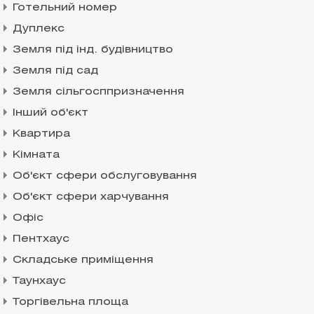
Готельний номер
Дуплекс
Земля під інд. будівництво
Земля під сад
Земля сільгосппризначення
Інший об'єкт
Квартира
Кімната
Об'єкт сфери обслуговування
Об'єкт сфери харчування
Офіс
Пентхаус
Складське приміщення
Таунхаус
Торгівельна площа