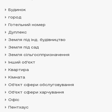
Будинок
город
Готельний номер
Дуплекс
Земля під інд. будівництво
Земля під сад
Земля сільгосппризначення
Інший об'єкт
Квартира
Кімната
Об'єкт сфери обслуговування
Об'єкт сфери харчування
Офіс
Пентхаус