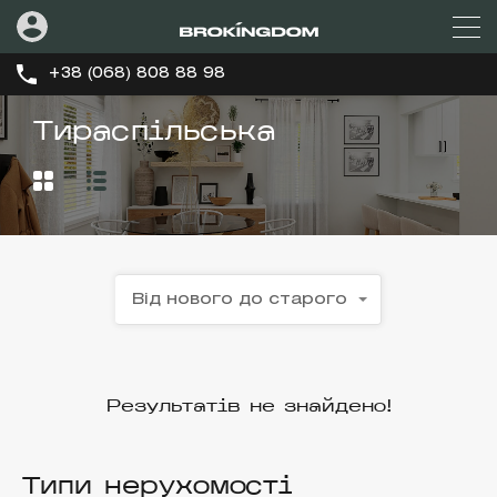
+38 (068) 808 88 98
Тираспільська
Від нового до старого
Результатів не знайдено!
Типи нерухомості