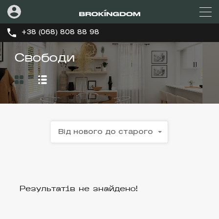
+38 (068) 808 88 98
Свободи
Від нового до старого
Результатів не знайдено!