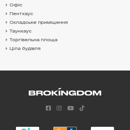
Офіс
Пентхаус
Складське приміщення
Таунхаус
Торгівельна площа
Ціла будівля