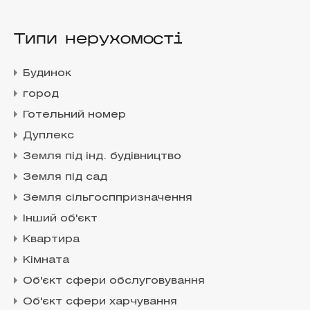
Типи нерухомості
Будинок
город
Готельний номер
Дуплекс
Земля під інд. будівництво
Земля під сад
Земля сільгосппризначення
Інший об'єкт
Квартира
Кімната
Об'єкт сфери обслуговування
Об'єкт сфери харчування