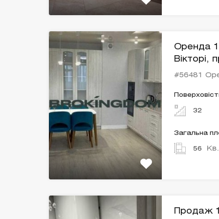
Оренда 1
Вікторі, 
#56481 Ор
Поверховіст
32
Загальна п
Кв
56
Продаж 1