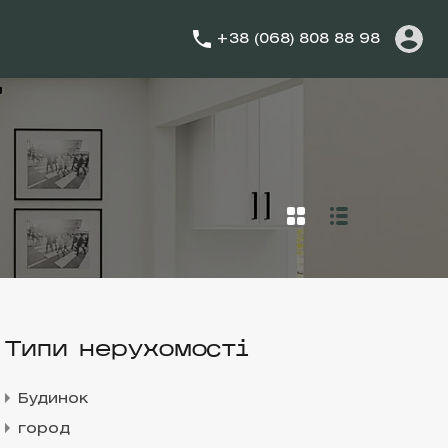
+38 (068) 808 88 98
Типи нерухомості
Будинок
город