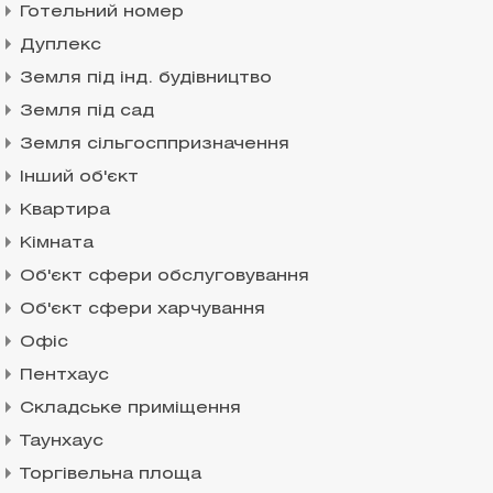
Готельний номер
Дуплекс
Земля під інд. будівництво
Земля під сад
Земля сільгосппризначення
Інший об'єкт
Квартира
Кімната
Об'єкт сфери обслуговування
Об'єкт сфери харчування
Офіс
Пентхаус
Складське приміщення
Таунхаус
Торгівельна площа