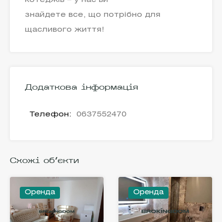
котеджів – у нас ви
знайдете все, що потрібно для
щасливого життя!
Додаткова інформація
Телефон:
0637552470
Схожі об'єкти
Оренда
Оренда