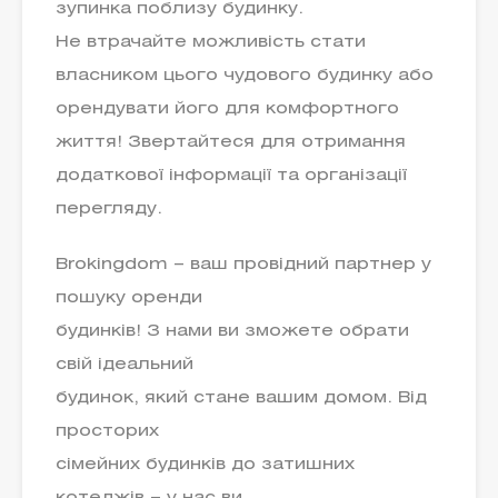
зупинка поблизу будинку.
Не втрачайте можливість стати
власником цього чудового будинку або
орендувати його для комфортного
життя! Звертайтеся для отримання
додаткової інформації та організації
перегляду.
Brokingdom – ваш провідний партнер у
пошуку оренди
будинків! З нами ви зможете обрати
свій ідеальний
будинок, який стане вашим домом. Від
просторих
сімейних будинків до затишних