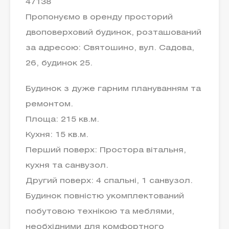
47138
Пропонуємо в оренду просторий
двоповерховий будинок, розташований
за адресою: Святошино, вул. Садова,
26, будинок 25.
Будинок з дуже гарним плануванням та
ремонтом.
Площа: 215 кв.м.
Кухня: 15 кв.м.
Перший поверх: Простора вітальня,
кухня та санвузол.
Другий поверх: 4 спальні, 1 санвузол.
Будинок повністю укомплектований
побутовою технікою та меблями,
необхідними для комфортного