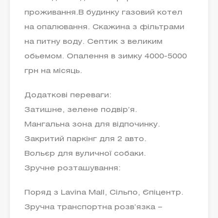
проживання.В будинку газовий котел
на опалювання. Скажина з фільтрами
на питну воду. Септик з великим
обьемом. Опалення в зимку 4000-5000
грн на місяць.
Додаткові переваги:
Затишне, зелене подвір’я.
Мангальна зона для відпочинку.
Закритий паркінг для 2 авто.
Вольєр для вуличної собаки.
Зручне розташування:
Поряд з Lavina Mall, Сільпо, Єпіцентр.
Зручна транспортна розв’язка –