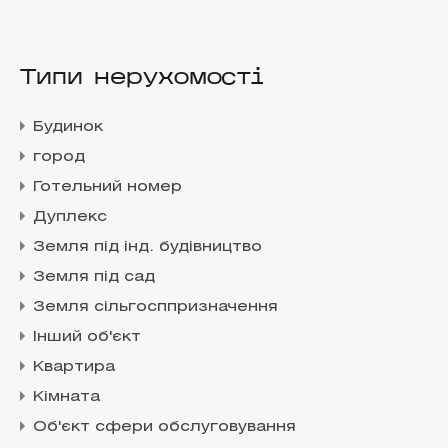
Типи нерухомості
Будинок
город
Готельний номер
Дуплекс
Земля під інд. будівництво
Земля під сад
Земля сільгосппризначення
Інший об'єкт
Квартира
Кімната
Об'єкт сфери обслуговування