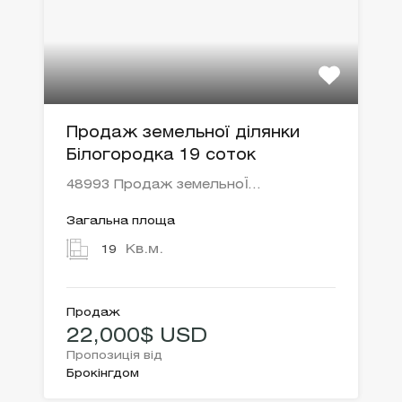
Продаж земельної ділянки
Білогородка 19 соток
48993 Продаж земельноЇ…
Загальна площа
Кв.м.
19
Продаж
22,000$ USD
Пропозиція від
Брокінгдом