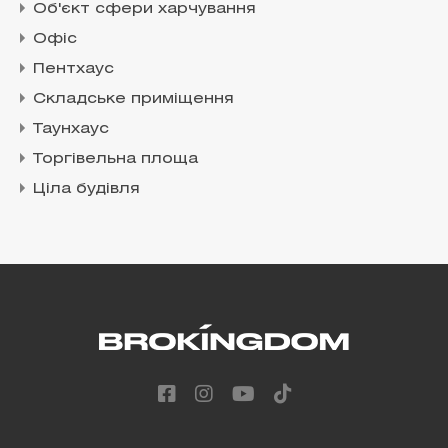
Об'єкт сфери харчування
Офіс
Пентхаус
Складське приміщення
Таунхаус
Торгівельна площа
Ціла будівля