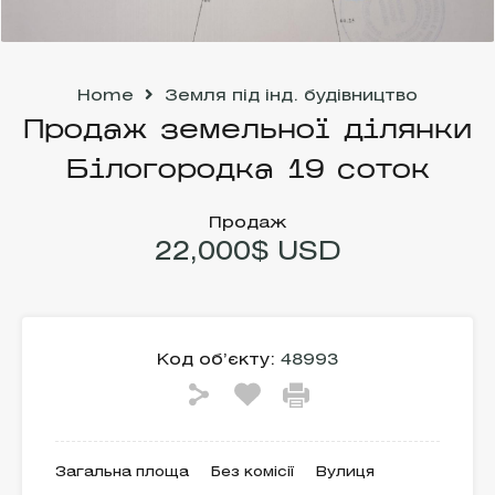
Home
Земля під інд. будівництво
Продаж земельної ділянки
Білогородка 19 соток
Продаж
22,000$ USD
Код об’єкту:
48993
Загальна площа
Без комісії
Вулиця