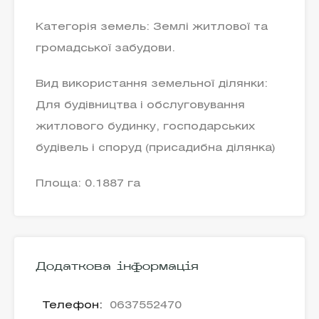
Категорія земель: Землі житлової та
громадської забудови.
Вид використання земельної ділянки:
Для будівництва і обслуговування
житлового будинку, господарських
будівель і споруд (присадибна ділянка)
Площа: 0.1887 га
Додаткова інформація
Телефон:
0637552470