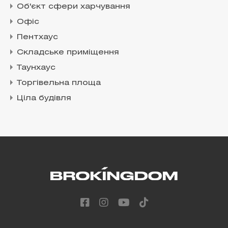
Об'єкт сфери харчування
Офіс
Пентхаус
Складське приміщення
Таунхаус
Торгівельна площа
Ціла будівля