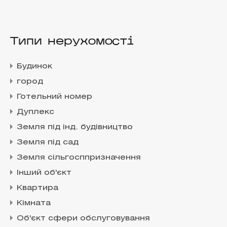
Типи нерухомості
Будинок
город
Готельний номер
Дуплекс
Земля під інд. будівництво
Земля під сад
Земля сільгосппризначення
Інший об'єкт
Квартира
Кімната
Об'єкт сфери обслуговування