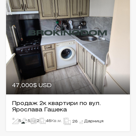
47,000$ USD
Продаж 2к квартири по вул.
Ярослава Гашека
5
5
2
46
Кв.м.
Дарниця
26