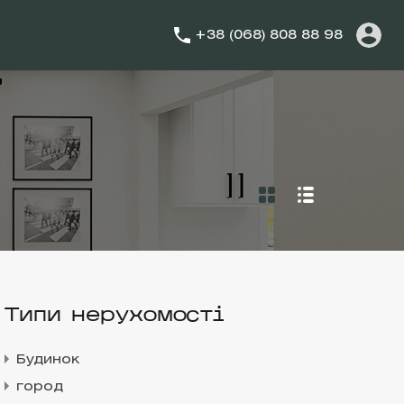
+38 (068) 808 88 98
Типи нерухомості
Будинок
город