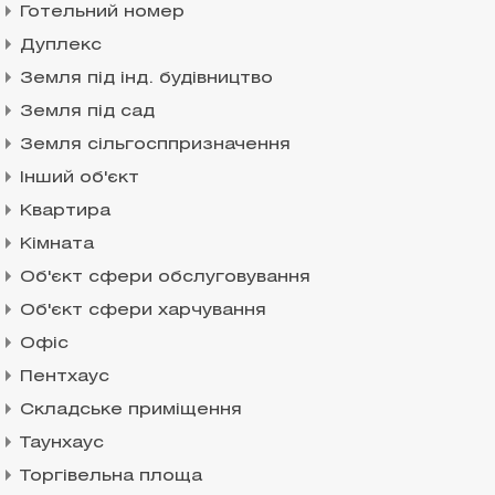
Готельний номер
Дуплекс
Земля під інд. будівництво
Земля під сад
Земля сільгосппризначення
Інший об'єкт
Квартира
Кімната
Об'єкт сфери обслуговування
Об'єкт сфери харчування
Офіс
Пентхаус
Складське приміщення
Таунхаус
Торгівельна площа