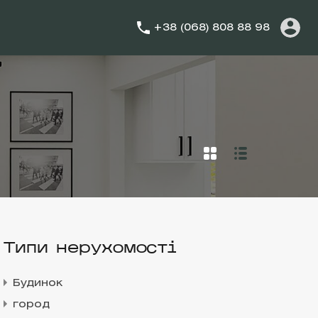
+38 (068) 808 88 98
Типи нерухомості
Будинок
город