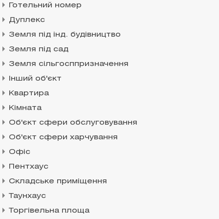
Готельний номер
Дуплекс
Земля під інд. будівництво
Земля під сад
Земля сільгосппризначення
Інший об'єкт
Квартира
Кімната
Об'єкт сфери обслуговування
Об'єкт сфери харчування
Офіс
Пентхаус
Складське приміщення
Таунхаус
Торгівельна площа