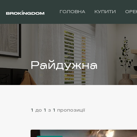
ГОЛОВНА
КУПИТИ
ОРЕ
Райдужна
1
до
1
з
1
пропозиції