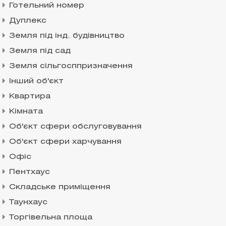
Готельний номер
Дуплекс
Земля під інд. будівництво
Земля під сад
Земля сільгосппризначення
Інший об'єкт
Квартира
Кімната
Об'єкт сфери обслуговування
Об'єкт сфери харчування
Офіс
Пентхаус
Складське приміщення
Таунхаус
Торгівельна площа