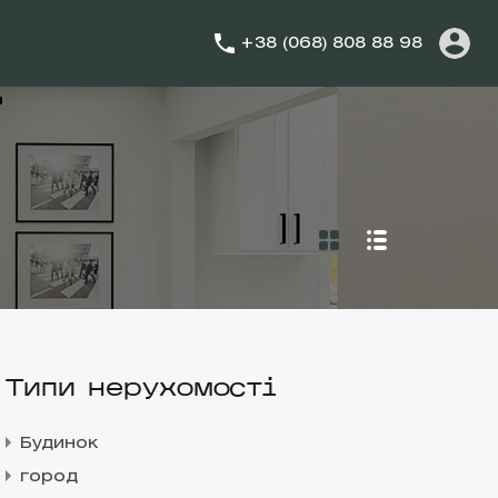
+38 (068) 808 88 98
Типи нерухомості
Будинок
город