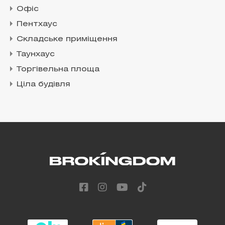
Офіс
Пентхаус
Складське приміщення
Таунхаус
Торгівельна площа
Ціла будівля