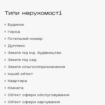
Типи нерухомості
Будинок
город
Готельний номер
Дуплекс
Земля під інд. будівництво
Земля під сад
Земля сільгосппризначення
Інший об'єкт
Квартира
Кімната
Об'єкт сфери обслуговування
Об'єкт сфери харчування