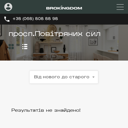
+38 (068) 808 88 98
просп.Повітряних сил
Від нового до старого
Результатів не знайдено!