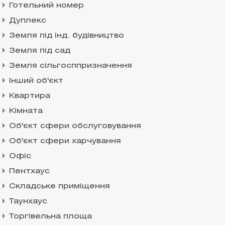
Готельний номер
Дуплекс
Земля під інд. будівництво
Земля під сад
Земля сільгосппризначення
Інший об'єкт
Квартира
Кімната
Об'єкт сфери обслуговування
Об'єкт сфери харчування
Офіс
Пентхаус
Складське приміщення
Таунхаус
Торгівельна площа