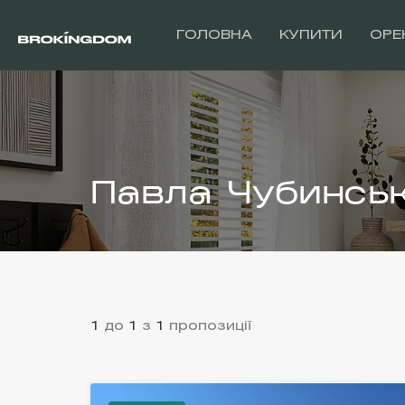
ГОЛОВНА
КУПИТИ
ОРЕ
Павла Чубинсь
1
до
1
з
1
пропозиції