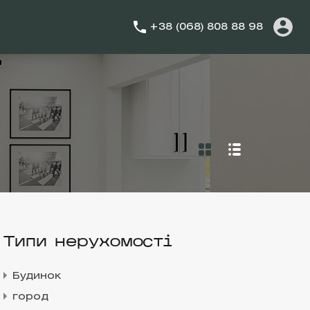
+38 (068) 808 88 98
Типи нерухомості
Будинок
город