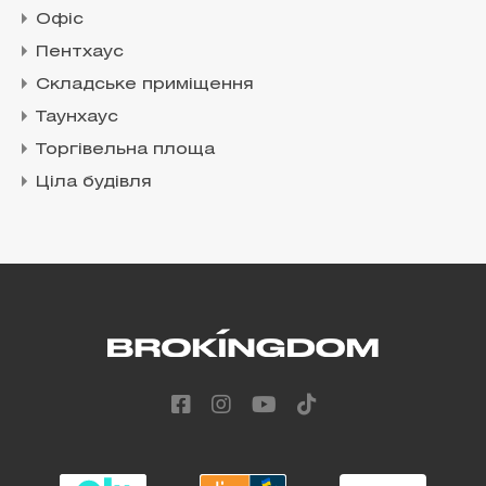
Офіс
Пентхаус
Складське приміщення
Таунхаус
Торгівельна площа
Ціла будівля