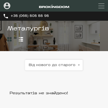
+38 (068) 808 88 98
Металургів
Від нового до старого
Результатів не знайдено!