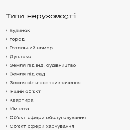
Типи нерухомості
Будинок
город
Готельний номер
Дуплекс
Земля під інд. будівництво
Земля під сад
Земля сільгосппризначення
Інший об'єкт
Квартира
Кімната
Об'єкт сфери обслуговування
Об'єкт сфери харчування