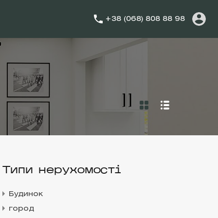
+38 (068) 808 88 98
Типи нерухомості
Будинок
город