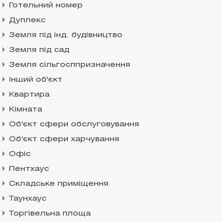
Готельний номер
Дуплекс
Земля під інд. будівництво
Земля під сад
Земля сільгосппризначення
Інший об'єкт
Квартира
Кімната
Об'єкт сфери обслуговування
Об'єкт сфери харчування
Офіс
Пентхаус
Складське приміщення
Таунхаус
Торгівельна площа