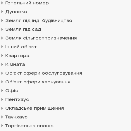
Готельний номер
Дуплекс
Земля під інд. будівництво
Земля під сад
Земля сільгосппризначення
Інший об'єкт
Квартира
Кімната
Об'єкт сфери обслуговування
Об'єкт сфери харчування
Офіс
Пентхаус
Складське приміщення
Таунхаус
Торгівельна площа