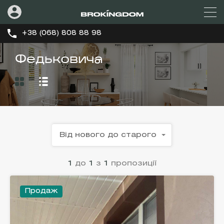
+38 (068) 808 88 98
Федьковича
Від нового до старого
1
до
1
з
1
пропозиції
Продаж