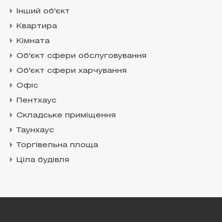
Інший об'єкт
Квартира
Кімната
Об'єкт сфери обслуговування
Об'єкт сфери харчування
Офіс
Пентхаус
Складське приміщення
Таунхаус
Торгівельна площа
Ціла будівля