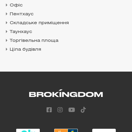
Офіс
Пентхаус
Складське приміщення
Таунхаус
Торгівельна площа
Ціла будівля