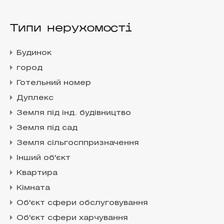
Типи нерухомості
Будинок
город
Готельний номер
Дуплекс
Земля під інд. будівництво
Земля під сад
Земля сільгосппризначення
Інший об'єкт
Квартира
Кімната
Об'єкт сфери обслуговування
Об'єкт сфери харчування