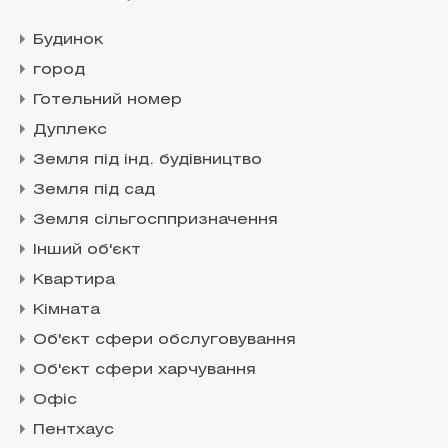
Будинок
город
Готельний номер
Дуплекс
Земля під інд. будівництво
Земля під сад
Земля сільгосппризначення
Інший об'єкт
Квартира
Кімната
Об'єкт сфери обслуговування
Об'єкт сфери харчування
Офіс
Пентхаус