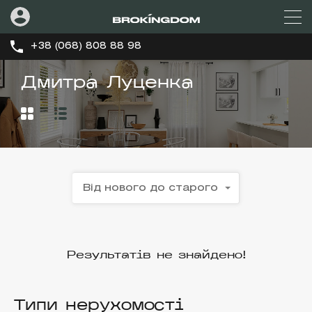
+38 (068) 808 88 98
Дмитра Луценка
Від нового до старого
Результатів не знайдено!
Типи нерухомості