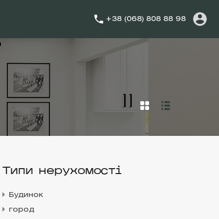
+38 (068) 808 88 98
Типи нерухомості
Будинок
город