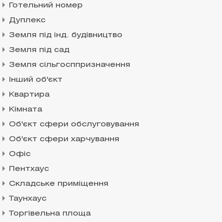
Готельний номер
Дуплекс
Земля під інд. будівництво
Земля під сад
Земля сільгосппризначення
Інший об'єкт
Квартира
Кімната
Об'єкт сфери обслуговування
Об'єкт сфери харчування
Офіс
Пентхаус
Складське приміщення
Таунхаус
Торгівельна площа