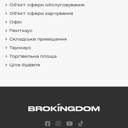
Об'єкт сфери обслуговування
Об'єкт сфери харчування
Офіс
Пентхаус
Складське приміщення
Таунхаус
Торгівельна площа
Ціла будівля