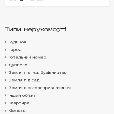
Типи нерухомості
Будинок
город
Готельний номер
Дуплекс
Земля під інд. будівництво
Земля під сад
Земля сільгосппризначення
Інший об'єкт
Квартира
Кімната