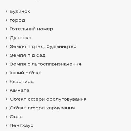
Будинок
город
Готельний номер
Дуплекс
Земля під інд. будівництво
Земля під сад
Земля сільгосппризначення
Інший об'єкт
Квартира
Кімната
Об'єкт сфери обслуговування
Об'єкт сфери харчування
Офіс
Пентхаус