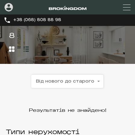
+38 (068) 808 88 98
8
Від нового до старого
Результатів не знайдено!
Типи нерухомості