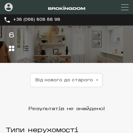
+38 (068) 808 88 98
6
Від нового до старого
Результатів не знайдено!
Типи нерухомості