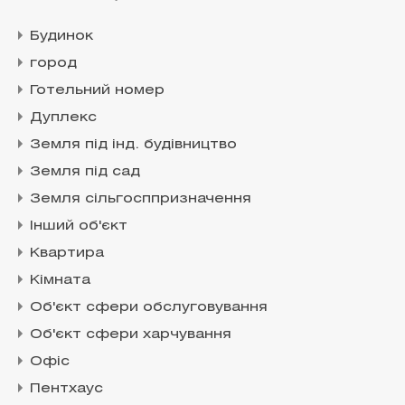
Будинок
город
Готельний номер
Дуплекс
Земля під інд. будівництво
Земля під сад
Земля сільгосппризначення
Інший об'єкт
Квартира
Кімната
Об'єкт сфери обслуговування
Об'єкт сфери харчування
Офіс
Пентхаус