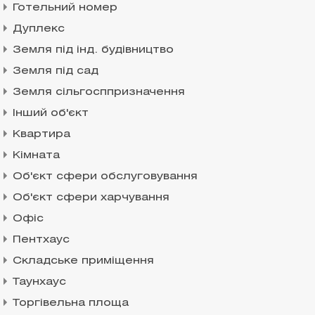
Готельний номер
Дуплекс
Земля під інд. будівництво
Земля під сад
Земля сільгосппризначення
Інший об'єкт
Квартира
Кімната
Об'єкт сфери обслуговування
Об'єкт сфери харчування
Офіс
Пентхаус
Складське приміщення
Таунхаус
Торгівельна площа