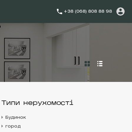
+38 (068) 808 88 98
Типи нерухомості
Будинок
город