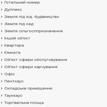
Готельний номер
Дуплекс
Земля під інд. будівництво
Земля під сад
Земля сільгосппризначення
Інший об'єкт
Квартира
Кімната
Об'єкт сфери обслуговування
Об'єкт сфери харчування
Офіс
Пентхаус
Складське приміщення
Таунхаус
Торгівельна площа