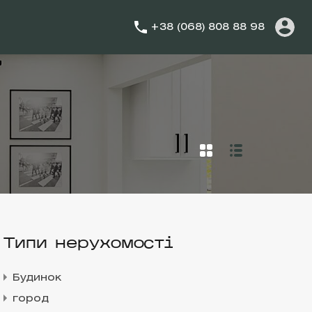
+38 (068) 808 88 98
Типи нерухомості
Будинок
город