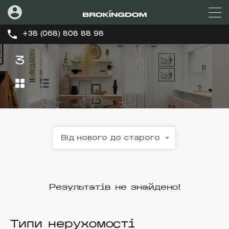
+38 (068) 808 88 98
3
Від нового до старого
Результатів не знайдено!
Типи нерухомості