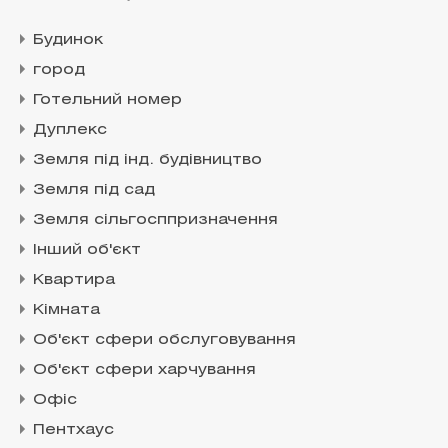
Будинок
город
Готельний номер
Дуплекс
Земля під інд. будівництво
Земля під сад
Земля сільгосппризначення
Інший об'єкт
Квартира
Кімната
Об'єкт сфери обслуговування
Об'єкт сфери харчування
Офіс
Пентхаус